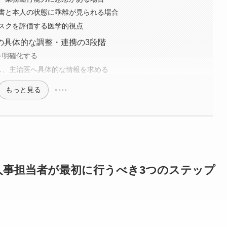
書と本人の状態に乖離が見られる場合
スクを評価する医学的視点
の具体的な調整・連携の3段階
を明確化する
し、主治医へ具体的な情報を求める
もっと見る
人事担当者が最初に行うべき3つのステップ