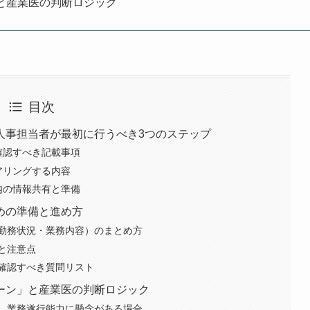
と産業医の判断ロジック
目次
人事担当者が最初に行うべき3つのステップ
確認すべき記載事項
アリングする内容
内の情報共有と準備
めの準備と進め方
勤務状況・業務内容）のまとめ方
と注意点
確認すべき質問リスト
ーン」と産業医の判断ロジック
、業務遂行能力に懸念がある場合