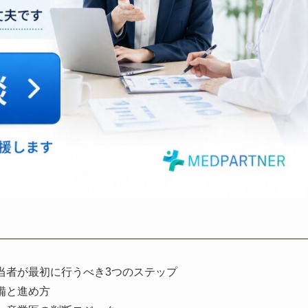
当者が最初に行うべき3つのステップ
備と進め方