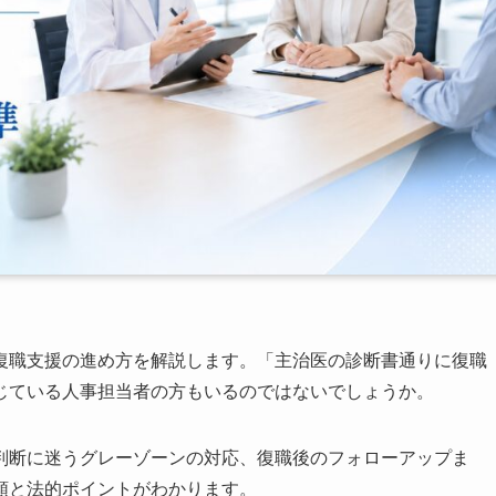
復職支援の進め方を解説します。「主治医の診断書通りに復職
じている人事担当者の方もいるのではないでしょうか。
判断に迷うグレーゾーンの対応、復職後のフォローアップま
順と法的ポイントがわかります。