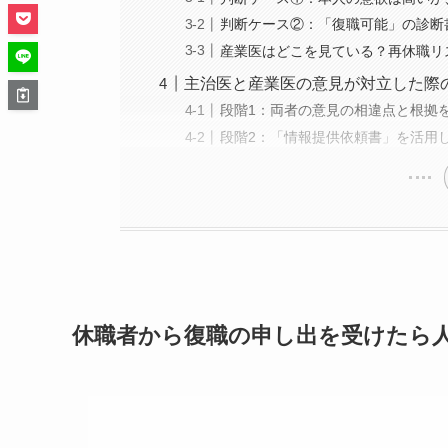
判断ケース②：「復職可能」の診断
産業医はどこを見ている？再休職リ
主治医と産業医の意見が対立した際
段階1：両者の意見の相違点と根拠
段階2：「情報提供依頼書」を活用
休職者から復職の申し出を受けたら