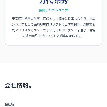
万代 昂秀
医師 / AIエンジニア
東京医科歯科大学卒。医師として臨床に従事しながら、AIエ
ンジニアとして医療現場向けソフトウェアを開発。AI論文要
約アプリやかぐやクリニック向けAIプロダクトを通じ、現場
の運用知見をプロダクトと編集に反映する。
会社情報。
会社名