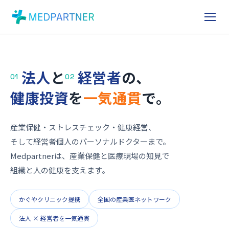
法人
と
経営者
の、
01
02
健康投資
を
一気通貫
で。
産業保健・ストレスチェック・健康経営、
そして経営者個人のパーソナルドクターまで。
Medpartnerは、産業保健と医療現場の知見で
組織と人の健康を支えます。
かぐやクリニック提携
全国の産業医ネットワーク
法人 × 経営者を一気通貫