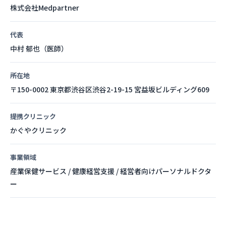
株式会社Medpartner
代表
中村 郁也（医師）
所在地
〒150-0002 東京都渋谷区渋谷2-19-15 宮益坂ビルディング609
提携クリニック
かぐやクリニック
事業領域
産業保健サービス / 健康経営支援 / 経営者向けパーソナルドクタ
ー