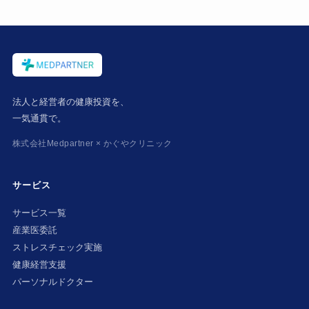
法人と経営者の健康投資を、
一気通貫で。
株式会社Medpartner × かぐやクリニック
サービス
サービス一覧
産業医委託
ストレスチェック実施
健康経営支援
パーソナルドクター