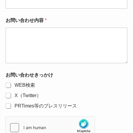
*
お問い合わせ内容
*
メ
ー
ル
ア
ド
レ
ス
*
お問い合わせきっかけ
WEB検索
X（Twitter）
PRTimes等のプレスリリース