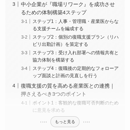
ステップ3：社内リソースと連携体制か
ら導入先を決定する
中小企業が『職場リワーク』を成功させ
るための体制構築4ステップ
ステップ1：人事・管理職・産業医から
なる支援チームを編成する
ステップ2：個別の復職支援プラン（リ
ハビリ出勤計画）を策定する
ステップ3：受け入れ部署への情報共有
と協力体制を構築する
ステップ4：復職後の定期的なフォロー
アップ面談と計画の見直しを行う
復職支援の質を高める産業医との連携｜
押さえるべき3つのポイント
ポイント1：客観的な復職可否判断のた
めに意見を求める