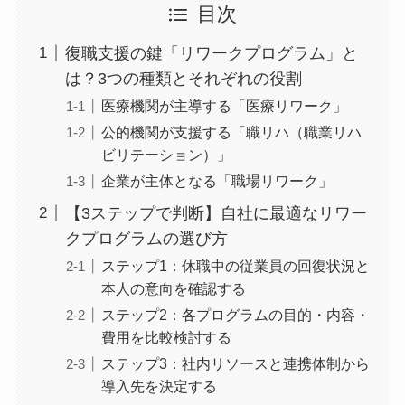
目次
復職支援の鍵「リワークプログラム」と
は？3つの種類とそれぞれの役割
医療機関が主導する「医療リワーク」
公的機関が支援する「職リハ（職業リ
ハビリテーション）」
企業が主体となる「職場リワーク」
【3ステップで判断】自社に最適なリワ
ークプログラムの選び方
ステップ1：休職中の従業員の回復状況
と本人の意向を確認する
ステップ2：各プログラムの目的・内
容・費用を比較検討する