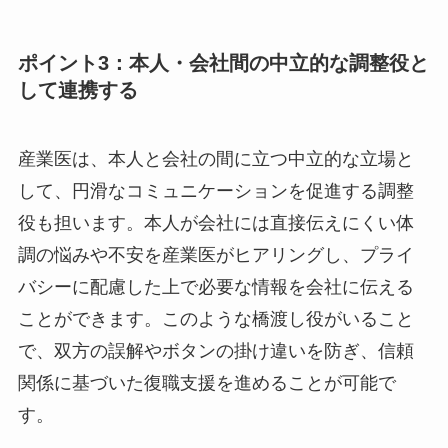
次に、復職後の就業上の配慮に関して、産業医か
ら専門的な助言を得ることが重要です。例えば、
適切な労働時間の設定、業務内容の制限、配置転
換の必要性、通院への配慮など、本人の状態に合
わせてどのような配慮が効果的かを具体的に助言
してもらえます。
これらの助言を復職支援プランに反映させること
で、本人への負担を軽減し、再発リスクの低減が
期待できると考えられています。
ポイント3：本人・会社間の中立的な調整役
として連携する