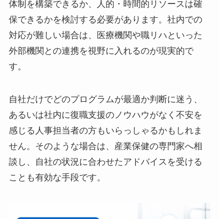
業務
ステップ3：社内リソースと連携体制から導
入先を決定する
最後に、自社のリソースと連携体制を踏まえて、
どのプログラムを導入するかを最終的に決定しま
す。例えば、「職場リワーク」を実施するには、
人事担当者や受け入れ部署の上司、場合によって
は産業医の協力が不可欠です。社内に十分な支援
体制を構築できるか、人的・時間的リソースは確
保できるかを検討する必要があります。社内での
対応が難しい場合は、医療機関や職リハといった