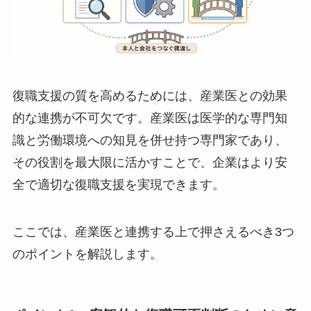
復職支援の質を高める産業医との連携｜
押さえるべき3つのポイント