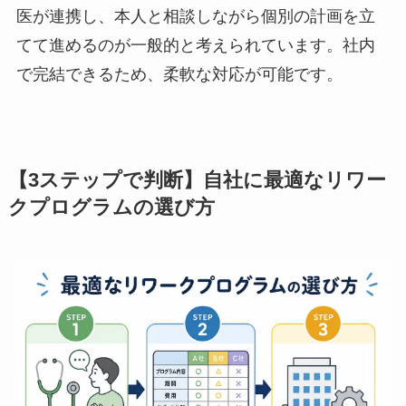
リハビリ出勤制度や試し出勤制度といった名称で
導入されることも多いです。人事部や上司、産業
医が連携し、本人と相談しながら個別の計画を立
てて進めるのが一般的と考えられています。社内
で完結できるため、柔軟な対応が可能です。
【3ステップで判断】自社に最適なリワ
ークプログラムの選び方