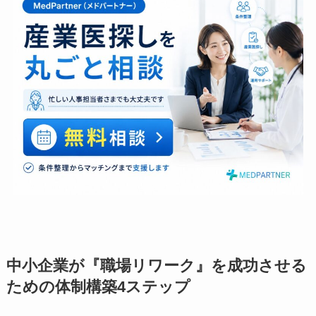
外部機関との連携を視野に入れるのが現実的で
す。
自社だけでどのプログラムが最適か判断に迷う、
あるいは社内に復職支援のノウハウがなく不安を
感じる人事担当者の方もいらっしゃるかもしれま
せん。そのような場合は、産業保健の専門家へ相
談し、自社の状況に合わせたアドバイスを受ける
ことも有効な手段です。