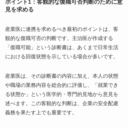
復職支援の質を高めるためには、産業医との効果
的な連携が不可欠です。産業医は医学的な専門知
識と労働環境への知見を併せ持つ専門家であり、
その役割を最大限に活かすことで、企業はより安
全で適切な復職支援を実現できます。
ここでは、産業医と連携する上で押さえるべき3
つのポイントを解説します。
ポイント1：客観的な復職可否判断のために
意見を求める
産業医に連携を求めるべき最初のポイントは、客