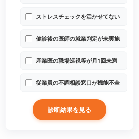
ストレスチェックを活かせてな
い
健診後の医師の就業判定が未実
施
産業医の職場巡視等が月1回未満
従業員の不調相談窓口が機能不
全
診断結果を見る