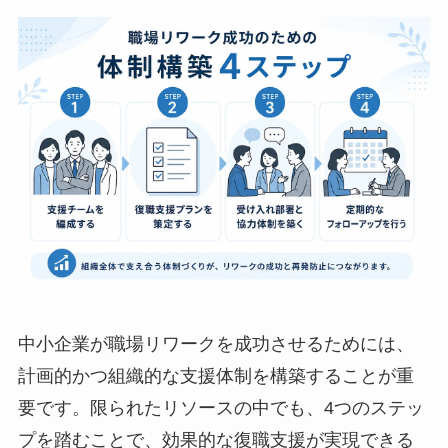
中小企業が『職場リワーク』を成功させ
るための体制構築4ステップ