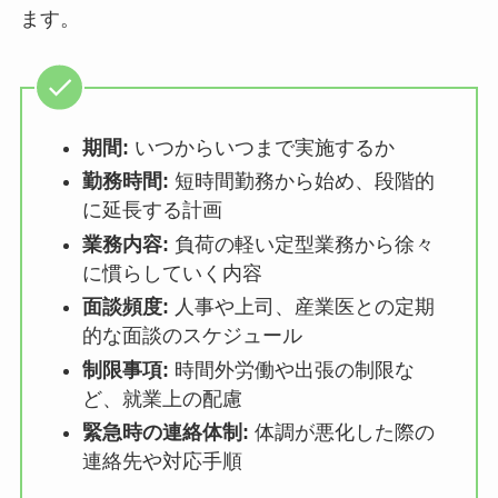
ステップ2：個別の復職支援プラン（リハビ
リ出勤計画）を策定する
次に、支援チームが中心となって、本人と相談し
ながら個別の復職支援プランを作成します。この
プランは「リハビリ出勤計画」とも呼ばれ、復職
に向けた具体的なステップを定めたものです。
下記に、プランに盛り込むべき項目の例を整理し
ます。