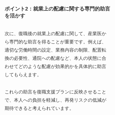
観的な復職可否の判断です。主治医が作成する
「復職可能」という診断書は、あくまで日常生活
における回復状態を示している場合が多いです。
産業医は、その診断書の内容に加え、本人の状態
や職場の業務内容を総合的に評価し、「就業でき
る状態か」という医学的・専門的見地から意見を
述べます。この客観的な判断は、企業の安全配慮
義務を果たす上でも重要です。
ポイント2：就業上の配慮に関する専門的助
言を活かす