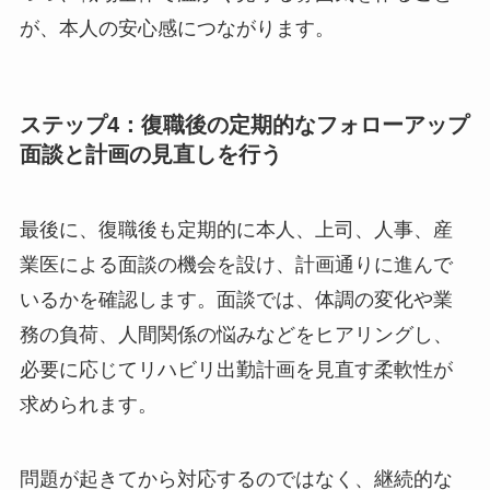
策定した復職支援プランは、復職者を受け入れる
部署のメンバーにも適切に情報共有し、協力体制
を築くことが不可欠です。なぜ時短勤務や業務制
限が必要なのか、その背景と目的を丁寧に説明
し、部署全体の理解と協力を得る必要がありま
す。
周囲の従業員の過度な負担にならないよう配慮し
つつ、職場全体で温かく見守る雰囲気を作ること
が、本人の安心感につながります。
ステップ4：復職後の定期的なフォローアッ