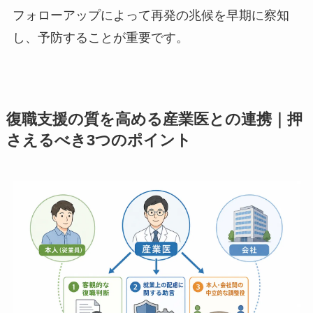
プ面談と計画の見直しを行う
最後に、復職後も定期的に本人、上司、人事、産
業医による面談の機会を設け、計画通りに進んで
いるかを確認します。面談では、体調の変化や業
務の負荷、人間関係の悩みなどをヒアリングし、
必要に応じてリハビリ出勤計画を見直す柔軟性が
求められます。
問題が起きてから対応するのではなく、継続的な
フォローアップによって再発の兆候を早期に察知
し、予防することが重要です。