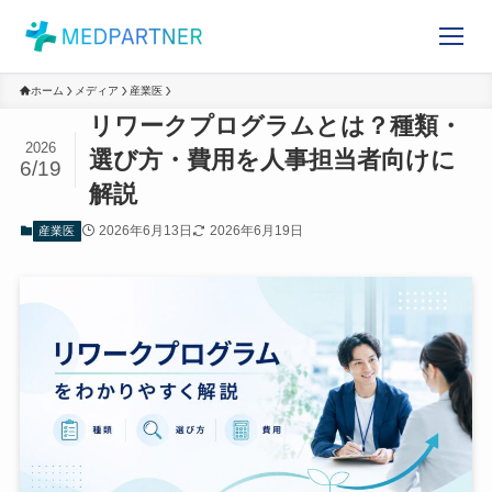
ホーム
メディア
産業医
リワークプログラムとは？種
2026
類・選び方・費用を人事担当者向
6/19
けに解説
2026年6月13日
2026年6月19日
産業医