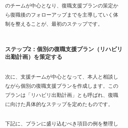
支える仕組みづくりが成功の鍵といえます。
ステップ1：人事・管理職・産業医からなる
支援チームを編成する
まず、人事担当者、復職予定者が所属する部署の
管理職、そして産業医（または外部の専門家）か
らなる支援チームを編成します。それぞれの立場
から情報を共有し、役割を分担することで、多角
的で一貫性のあるサポートが可能になります。こ
のチームが中心となり、復職支援プランの策定か
ら復職後のフォローアップまでを主導していく体
制を整えることが、最初のステップです。