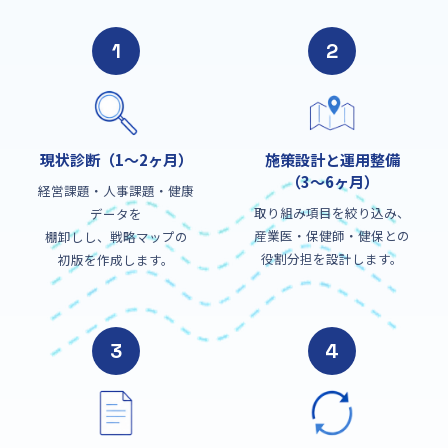
1
2
現状診断（1〜2ヶ月）
施策設計と運用整備
（3〜6ヶ月）
経営課題・人事課題・健康
取り組み項目を絞り込み、
データを
産業医・保健師・健保との
棚卸しし、戦略マップの
役割分担を設計します。
初版を作成します。
3
4