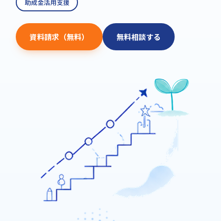
助成金活用支援
資料請求（無料）
無料相談する