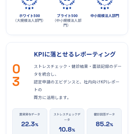
ホワイト500
ブライト500
中小規模法人部門
（大規模法人部門）
（中小規模法人部
門）
KPIに落とせるレポーティング
0
ストレスチェック・健診結果・面談記録のデー
タを統合し、
3
認定申請のエビデンスと、社内向けKPIレポー
トの
両方に活用します。
賃貸貸与データ
ストレスチェックデ
健診回答データ
ータ
22.3
85.2
%
%
10.8
%