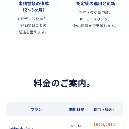
申請書類の作成
認定後の運用と更新
（2〜3ヶ月）
翌年度の更新申請、
エビデンスを揃え、
KPIモニタリング、
評価項目ごとの
社内広報まで支援します。
記述を整えます。
料金のご案内。
プラン
期間目安
費用（税込）
600,000
6〜9ヶ
申請伴走プラン