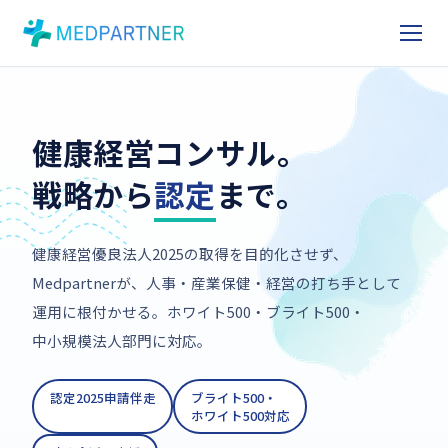
健康経営コンサル。
戦略から
認定
まで。
健康経営優良法人2025の取得を目的化させず、
Medpartnerが、人事・産業保健・経営の打ち手として
運用に根付かせる。ホワイト500・ブライト500・
中小規模法人部門に対応。
認定2025申請伴走
ブライト500・
ホワイト500対応