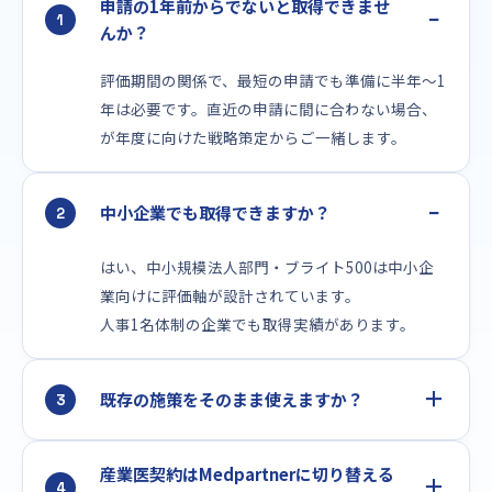
申請の1年前からでないと取得できませ
−
1
んか？
評価期間の関係で、最短の申請でも準備に半年〜1
年は必要です。直近の申請に間に合わない場合、
が年度に向けた戦略策定からご一緒します。
−
中小企業でも取得できますか？
2
はい、中小規模法人部門・ブライト500は中小企
業向けに評価軸が設計されています。
人事1名体制の企業でも取得実績があります。
＋
既存の施策をそのまま使えますか？
3
産業医契約はMedpartnerに切り替える
＋
4