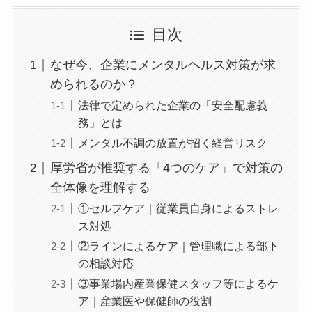
目次
なぜ今、企業にメンタルヘルス対策が求
められるのか？
法律で定められた企業の「安全配慮義
務」とは
メンタル不調の放置が招く経営リスク
厚労省が推奨する「4つのケア」で対策
の全体像を理解する
①セルフケア｜従業員自身によるスト
レス対処
②ラインによるケア｜管理職による部
下の相談対応
③事業場内産業保健スタッフ等による
ケア｜産業医や保健師の役割