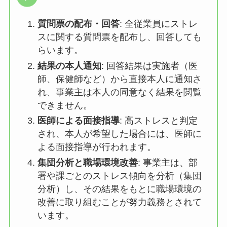
質問票の配布・回答
: 全従業員にスト
レスに関する質問票を配布し、回答し
てもらいます。
結果の本人通知
: 回答結果は実施者
（医師、保健師など）から直接本人に
通知され、事業主は本人の同意なく結
果を閲覧できません。
医師による面接指導
: 高ストレスと判
定され、本人が希望した場合には、医
師による面接指導が行われます。
集団分析と職場環境改善
: 事業主は、
部署や課ごとのストレス傾向を分析
（集団分析）し、その結果をもとに職
場環境の改善に取り組むことが努力義
務とされています。