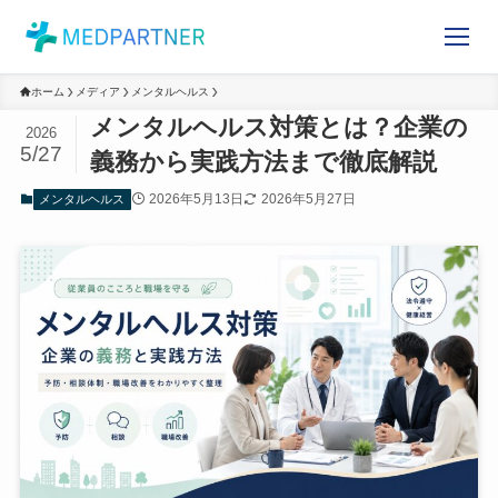
ホーム
メディア
メンタルヘルス
メンタルヘルス対策とは？企業
2026
の義務から実践方法まで徹底解
5/27
説
2026年5月13日
2026年5月27日
メンタルヘルス