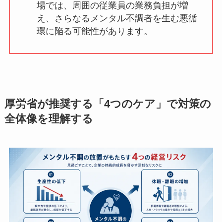
職場では、周囲の従業員の業務負担が
増え、さらなるメンタル不調者を生む
悪循環に陥る可能性があります。
厚労省が推奨する「4つのケア」で対策
の全体像を理解する