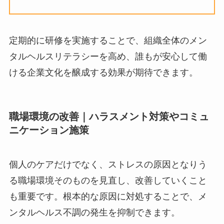
す。
管理職向け研修
: 主に「ラインによる
ケア」を目的とします。部下の異変に
気づくポイント、傾聴のスキル、相談
を受けた際の適切な対応方法、専門家
へのつなぎ方などを学びます。
定期的に研修を実施することで、組織全体のメン
タルヘルスリテラシーを高め、誰もが安心して働
ける企業文化を醸成する効果が期待できます。
職場環境の改善｜ハラスメント対策やコミ
ュニケーション施策