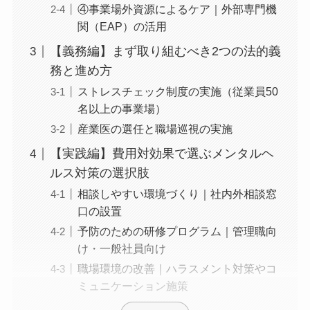
④事業場外資源によるケア｜外部専門
機関（EAP）の活用
【義務編】まず取り組むべき2つの法的
義務と進め方
ストレスチェック制度の実施（従業員
50名以上の事業場）
産業医の選任と職場巡視の実施
【実践編】費用対効果で選ぶメンタルヘ
ルス対策の選択肢
相談しやすい環境づくり｜社内外相談
窓口の設置
予防のための研修プログラム｜管理職
向け・一般社員向け
職場環境の改善｜ハラスメント対策や
コミュニケーション施策