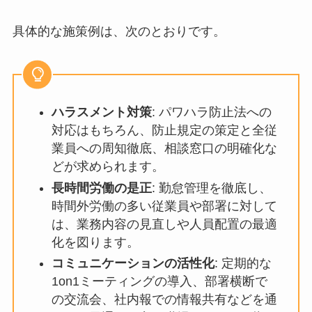
個人のケアだけでなく、ストレスの原因となりう
る職場環境そのものを見直し、改善していくこと
も重要です。根本的な原因に対処することで、メ
ンタルヘルス不調の発生を抑制できます。
具体的な施策例は、次のとおりです。
ハラスメント対策
: パワハラ防止法へ
の対応はもちろん、防止規定の策定と
全従業員への周知徹底、相談窓口の明
確化などが求められます。
長時間労働の是正
: 勤怠管理を徹底