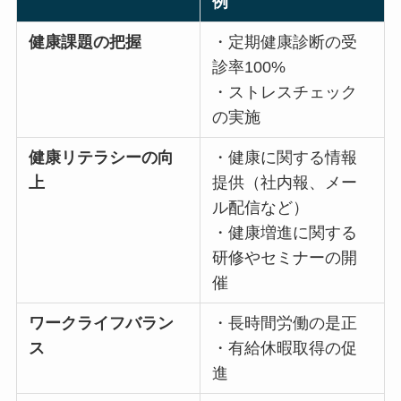
分類
具体的な取り組みの
例
健康課題の把握
・定期健康診断の受
診率100%
・ストレスチェック
の実施
健康リテラシーの向
・健康に関する情報
上
提供（社内報、メー
ル配信など）
・健康増進に関する
CLOSE
研修やセミナーの開
催
ワークライフバラン
・長時間労働の是正