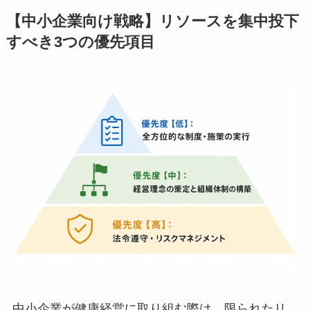
とが求められます。
【中小企業向け戦略】リソースを集中投
下すべき3つの優先項目