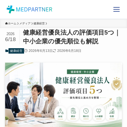
ホーム
メディア
健康経営
健康経営優良法人の評価項目5つ
2026
6/18
｜中小企業の優先順位も解説
2026年6月13日
2026年6月18日
健康経営