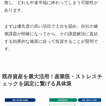
意外に思われるかもしれませんが、優先度が低い
のは、全方位的な「制度・施策の実行」です。や
みくもに多くの施策に手を出すと、リソースが分
散し、どれも中途半端に終わってしまう可能性が
あります。
まずは優先度の高い項目で土台を固め、自社の健
康課題が明確になってから、その課題解決に直結
する効果的な施策に絞って投資することが賢明で
す。
既存資産を最大活用！産業医・ストレス
チェックを認定に繋げる具体策