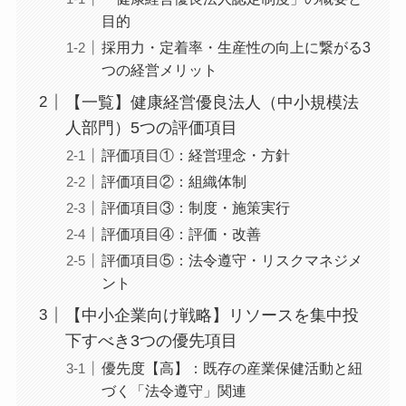
そもそも健康経営優良法人認定とは？中
小企業が取り組むメリット
「健康経営優良法人認定制度」の概要
と目的
採用力・定着率・生産性の向上に繋が
る3つの経営メリット
【一覧】健康経営優良法人（中小規模法
人部門）5つの評価項目
評価項目①：経営理念・方針
評価項目②：組織体制
評価項目③：制度・施策実行
評価項目④：評価・改善
評価項目⑤：法令遵守・リスクマネジ
メント
【中小企業向け戦略】リソースを集中投
下すべき3つの優先項目