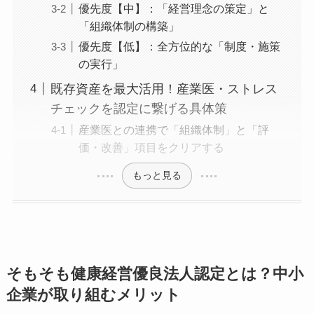
優先度【高】：既存の産業保健活動と
紐づく「法令遵守」関連
優先度【中】：「経営理念の策定」と
「組織体制の構築」
優先度【低】：全方位的な「制度・施
策の実行」
既存資産を最大活用！産業医・ストレス
チェックを認定に繋げる具体策
産業医との連携で「組織体制」と「評
価・改善」項目をクリアする
もっと見る