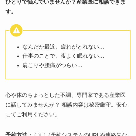
ば、広報担当者の負担を減らしつつ効果的な周知
ができます。従業員の目に留まりやすい場所に、
具体的で分かりやすいメッセージを発信すること
がポイントです。堅苦しい表現は避け、気軽に相
談を促すような言葉を選ぶとよいでしょう。
以下に、すぐに使える案内文の例をまとめまし
た。
【案内文例1：ポスター向け（シンプル版）】
ひとりで悩んでいませんか？産業医に相談できま