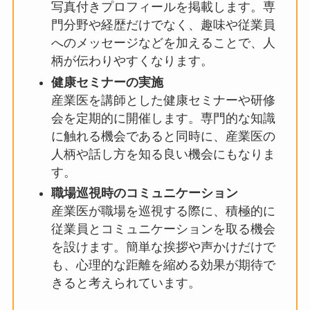
歩です。産業医が「顔の見える存在」になること
で、従業員は親近感を抱き、相談しやすさを感じ
ます。企業は積極的に情報開示の場を設けるべき
といえるでしょう。
信頼関係を築くための具体的な方法は、下記に整
理します。
プロフィール紹介
社内報やイントラネットに、産業医の
顔写真付きプロフィールを掲載しま
す。専門分野や経歴だけでなく、趣味
や従業員へのメッセージなどを加える