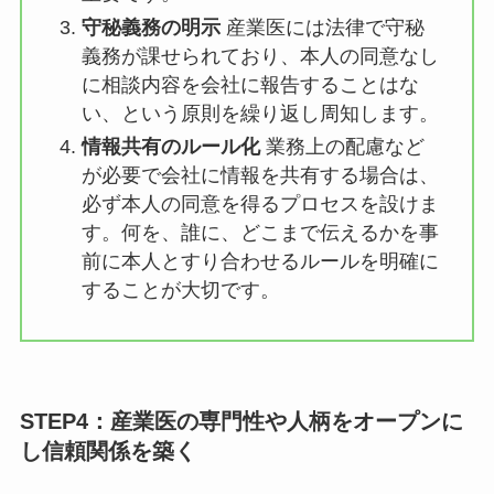
予約システムの工夫
人事部などを介さ
ず、従業員が直接産業医や外部委託先
に予約できるシステムを導入します。
これにより、誰がいつ相談を申し込ん
だかという情報が第三者に知られるこ
とを防げます。
相談場所の確保
対面で相談する場合
は、声が外に漏れない個室を用意しま
す。オンラインの場合も、周囲に人が
いない環境で実施するよう徹底するこ
とが重要です。
守秘義務の明示
産業医には法律で守秘
義務が課せられており、本人の同意な
しに相談内容を会社に報告することは