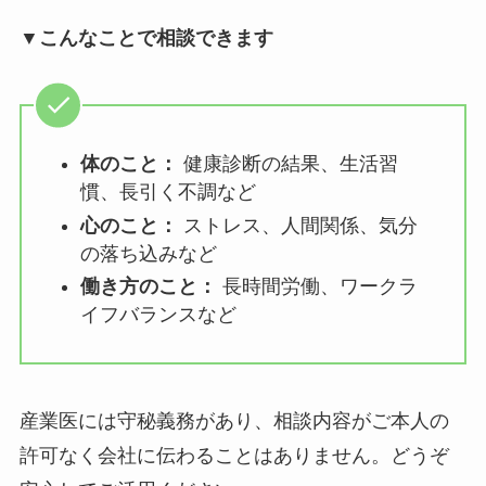
【案内文例2：社内報・イントラネット向け（詳
細版）】
【〇月】産業医健康相談日のお知らせ
従業員の皆さんの心と体の健康をサポートするた
め、産業医による健康相談を実施しています。仕
事のことはもちろん、プライベートな健康上の悩
みまで、幅広く相談できます。