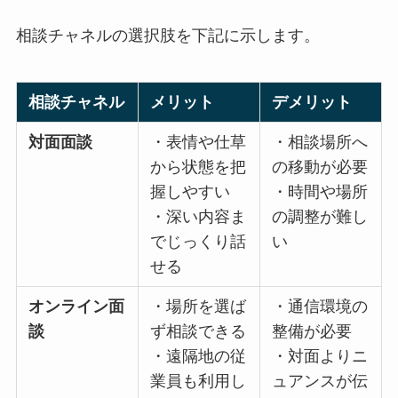
トなど、時間や場所の制約が少ない方法を導入す
ることが推奨されます。これにより、さまざまな
働き方や個人の事情に合わせた対応が可能になる
と考えられています。
相談チャネルの選択肢を下記に示します。
相談チャネ
メリット
デメリット
ル
対面面談
・表情や仕
・相談場所
草から状態
への移動が
を把握しや
必要
すい
・時間や場