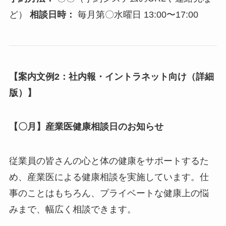
す。
なんだか最近、疲れがとれない…
仕事のことで、夜よく眠れない…
肩こりや腰痛がつらい…
心や体のちょっとした不調、専門家である産業医
に話してみませんか？ 相談内容は秘密厳守。安
心してご利用ください。
予約方法：
〇〇（予約システムのURLや連絡先
など）
相談日時：
毎月第〇水曜日 13:00〜17:00