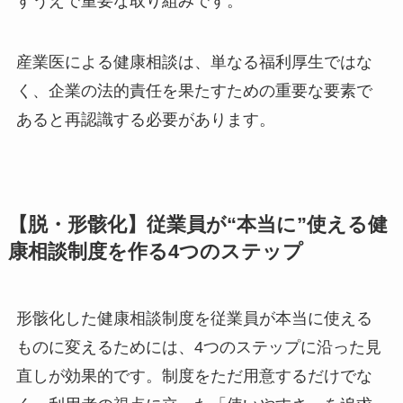
健康診断の結果に基づくものだけでなく、労働者
からの申し出による健康指導等についても言及さ
れています
※
。これは努力義務とされています
が、従業員の心身の健康を守り、安全配慮義務を
果たすうえで重要な取り組みです。
産業医による健康相談は、単なる福利厚生ではな
く、企業の法的責任を果たすための重要な要素で
あると再認識する必要があります。
【脱・形骸化】従業員が“本当に”使える
健康相談制度を作る4つのステップ