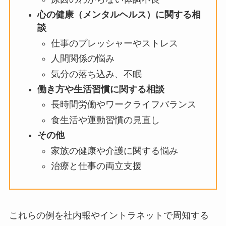
肩こり、腰痛、眼精疲労など、業
務に起因する不調
生活習慣病（高血圧、糖尿病な
ど）の予防や改善
原因のわからない体調不良
心の健康（メンタルヘルス）に関する
相談
仕事のプレッシャーやストレス
人間関係の悩み
気分の落ち込み、不眠
働き方や生活習慣に関する相談
長時間労働やワークライフバラン
ス
食生活や運動習慣の見直し
その他