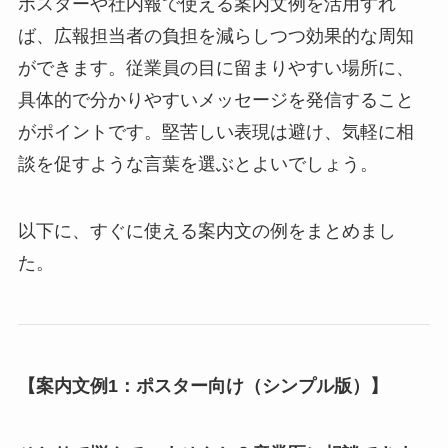
相談しやすい「文化」を醸成するには、制度を整
えるだけでなく、積極的な広報・周知活動が欠か
せません。大がかりな投資が難しい中小企業で
も、工夫次第で今日から実践できる方法はたくさ
んあります。地道な情報発信を続けることが、従
業員の意識を変え、利用しやすい雰囲気を作りま
す。
ポスターや社内報ですぐ使える！健康相談
の案内文例集
ポスターや社内報で使える案内文例を活用すれ