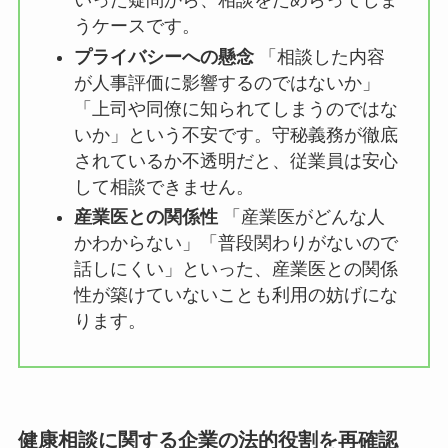
相談内容への不安
「こんな些細なこと
で相談していいのだろうか」「仕事と
直接関係ない悩みは対象外ではない
か」といった疑問から、相談をためら
ってしまうケースです。
プライバシーへの懸念
「相談した内容
が人事評価に影響するのではないか」
「上司や同僚に知られてしまうのでは
ないか」という不安です。守秘義務が
徹底されているか不透明だと、従業員
は安心して相談できません。
産業医との関係性
「産業医がどんな人
かわからない」「普段関わりがないの
で話しにくい」といった、産業医との
関係性が築けていないことも利用の妨