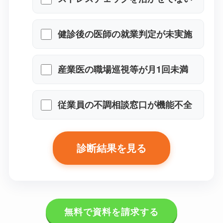
い
健診後の医師の就業判定が未実
施
産業医の職場巡視等が月1回未満
従業員の不調相談窓口が機能不
全
診断結果を見る