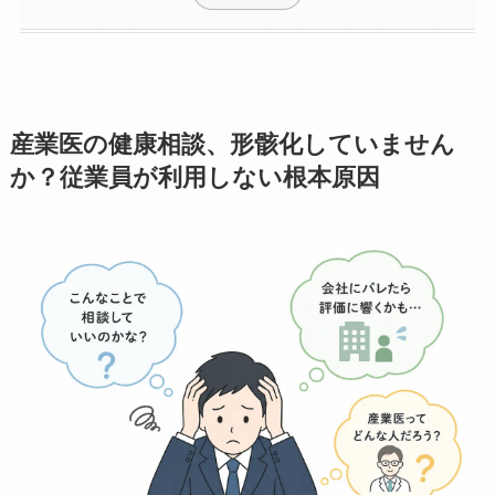
産業医面談とカウンセリング、それぞ
れの役割と得意領域
不調のサインを見逃さない日常的な連
携のポイント
もっと見る
産業医の健康相談、形骸化していません
か？従業員が利用しない根本原因