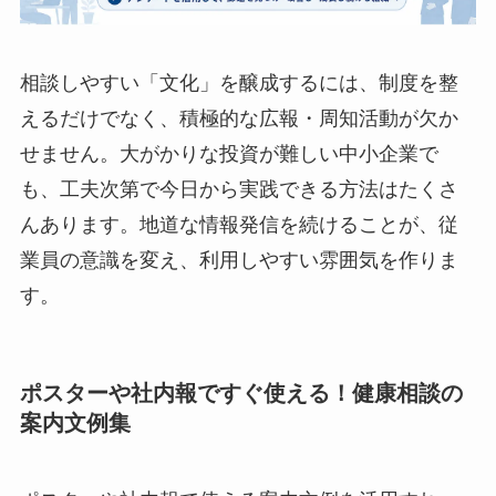
中小企業でも今日から実践できる！相談
しやすい“文化”を作る3つの広報・周知
術