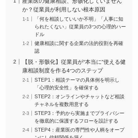
目次
産業医の健康相談、形骸化していません
か？従業員が利用しない根本原因
「何を相談していいか不明」「人事に
知られたくない」従業員の3つの心理的
ハードル
健康相談に関する企業の法的役割を再
確認
【脱・形骸化】従業員が“本当に”使える
健康相談制度を作る4つのステップ
STEP1：相談テーマの具体例を明示し
「心理的安全性」を確保する
STEP2：オンラインやチャットなど相
談チャネルを複数用意する