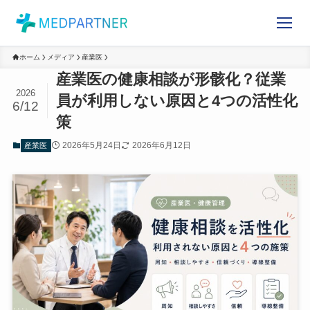
ホーム
メディア
産業医
産業医の健康相談が形骸化？従業
2026
員が利用しない原因と4つの活性
6/12
化策
2026年5月24日
2026年6月12日
産業医