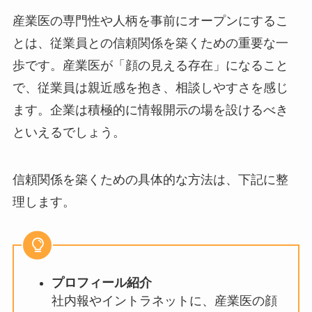
ない、という原則を繰り返し周知しま
す。
情報共有のルール化
業務上の配慮など
が必要で会社に情報を共有する場合
は、必ず本人の同意を得るプロセスを
設けます。何を、誰に、どこまで伝え
るかを事前に本人とすり合わせるルー
ルを明確にすることが大切です。
STEP4：産業医の専門性や人柄をオープン
にし信頼関係を築く
産業医の専門性や人柄を事前にオープンにするこ
とは、従業員との信頼関係を築くための重要な一