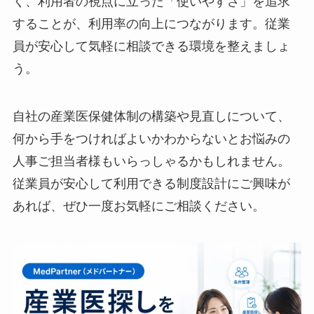
形骸化した健康相談制度を従業員が本当に使える
ものに変えるためには、4つのステップに沿った
見直しが効果的です。制度をただ用意するだけで
なく、利用者の視点に立った「使いやすさ」を追
求することが、利用率の向上につながります。従
業員が安心して気軽に相談できる環境を整えまし
ょう。
自社の産業医保健体制の構築や見直しについて、
何から手をつければよいかわからないとお悩みの
人事ご担当者様もいらっしゃるかもしれません。
従業員が安心して利用できる制度設計にご興味が
あれば、ぜひ一度お気軽にご相談ください。