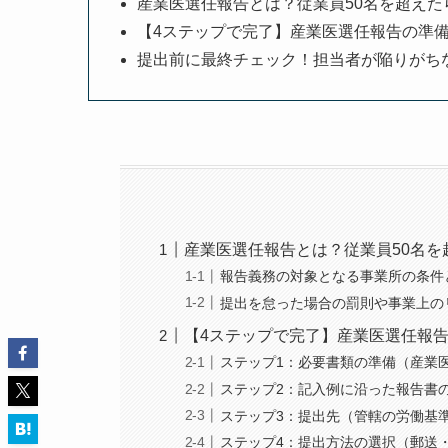
産業医選任報告とは？従業員50名を超えた
【4ステップで完了】産業医選任報告の準
提出前に最終チェック！担当者が陥りがち
産業医選任報告とは？従業員50名を
報告義務の対象となる事業所の条件
提出を怠った場合の罰則や事業上の
【4ステップで完了】産業医選任報
ステップ1：必要書類の準備（産業
ステップ2：記入例に沿った報告書
ステップ3：提出先（管轄の労働基
ステップ4：提出方法の選択（郵送