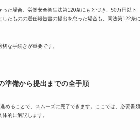
った場合、労働安全衛生法第120条にもとづき、50万円以下
したものの選任報告書の提出を怠った場合も、同法第122条
適切な手続きが重要です。
の準備から提出までの全手順
で進めることで、スムーズに完了できます。ここでは、必要書
具体的に解説します。