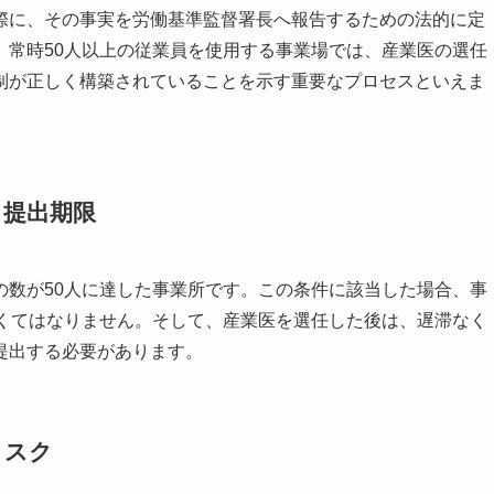
際に、その事実を労働基準監督署長へ報告するための法的に定
、常時50人以上の従業員を使用する事業場では、産業医の選任
制が正しく構築されていることを示す重要なプロセスといえま
と提出期限
の数が50人に達した事業所です。この条件に該当した場合、事
なくてはなりません。そして、産業医を選任した後は、遅滞なく
提出する必要があります。
リスク