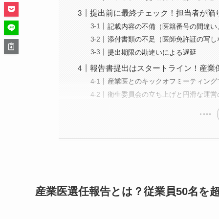
提出前に最終チェック！担当者が陥
記載内容の不備（医籍番号の間違い
添付書類の不足（医師免許証の写し
提出期限の勘違いによる遅延
報告書提出はスタートライン！産業
産業医とのキックオフミーティング
衛生委員会の立ち上げと円滑な運営
産業医選任報告とは？従業員50名を