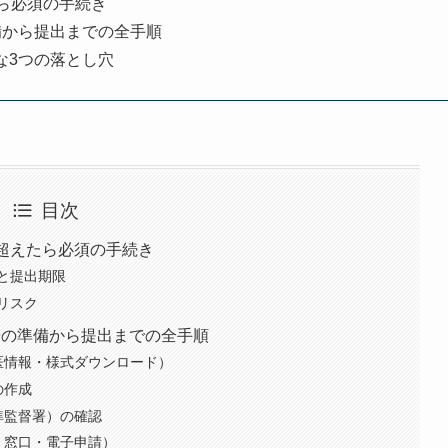
ら必須の手続き
備から提出までの全手順
な3つの落とし穴
目次
超えたら必須の手続き
と提出期限
リスク
告の準備から提出までの全手順
医情報・様式ダウンロード）
の作成
準監督署）の確認
・窓口・電子申請）