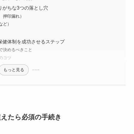
りがちな3つの落とし穴
、押印漏れ）
など）
保健体制を成功させるステップ
で決めるべきこと
のコツ
もっと見る
超えたら必須の手続き