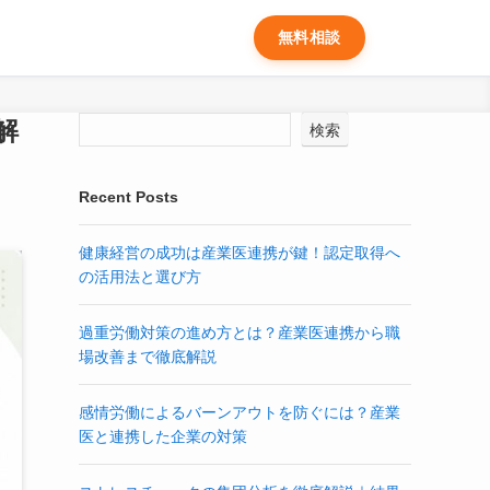
無料相談
解
検索
Recent Posts
健康経営の成功は産業医連携が鍵！認定取得へ
の活用法と選び方
過重労働対策の進め方とは？産業医連携から職
場改善まで徹底解説
感情労働によるバーンアウトを防ぐには？産業
医と連携した企業の対策