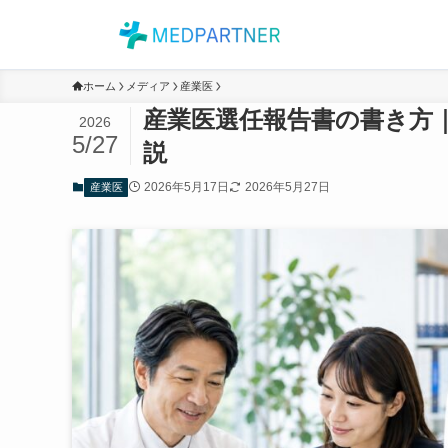
ホーム
メディア
産業医
産業医選任報告書の書き方
2026
5/27
説
2026年5月17日
2026年5月27日
産業医