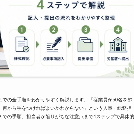
までの全手順をわかりやすく解説します。「従業員が50名を超
、何から手をつければよいかわからない」という人事・総務担
までの手順、担当者が陥りがちな注意点まで4ステップで具体