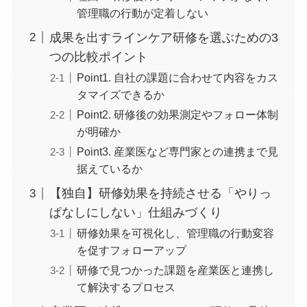
的なスキルが身につかない
理由2. 研修後のフォローアップがな
く、管理職の行動が定着しない
成果を出すラインケア研修を選ぶための
3つの比較ポイント
Point1. 自社の課題に合わせて内容をカ
スタマイズできるか
Point2. 研修後の効果測定やフォロー体
制が明確か
Point3. 産業医など専門家との連携まで
見据えているか
【独自】研修効果を持続させる「やりっ
ぱなしにしない」仕組みづくり
研修効果を可視化し、管理職の行動変
容を促すフォローアップ