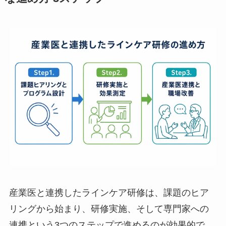
産業医と連携したラインケア研修の具体
的な進め方 3ステップ
産業医と連携したラインケア研修は、課題のヒア
リングから始まり、研修実施、そして専門家への