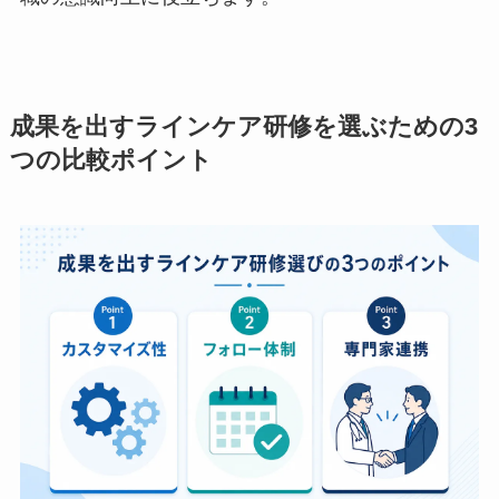
インケアを重視している姿勢を示すことも、管理
職の意識向上に役立ちます。
成果を出すラインケア研修を選ぶための
3つの比較ポイント