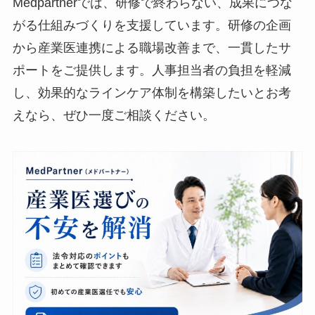
Medpartnerでは、研修で終わらない、成果につ
ながる仕組みづくりを支援しています。研修の企
画から産業医連携による職場改善まで、一貫した
サポートをご提供します。人事担当者の負担を軽
減し、効果的なラインケア体制を構築したいとお
考えなら、ぜひ一度ご相談ください。