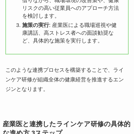
改善策の検討
: 産業医の専門的な知見
を借りながら、職場環境の改善策や、
健康リスクの高い従業員へのアプロー
チ方法を検討します。
施策の実行
: 産業医による職場巡視や
健康講話、高ストレス者への面談勧奨
など、具体的な施策を実行します。
このような連携プロセスを構築することで、ライ
ンケア研修が組織全体の健康経営を推進するエン
ジンとなります。