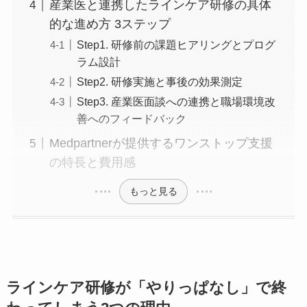
研修で見つかった課題を産業医と連携
して解決するプロセス
産業医と連携したラインケア研修の具体
的な進め方 3ステップ
Step1. 研修前の課題ヒアリングとプロ
グラム設計
Step2. 研修実施と事後の効果測定
Step3. 産業医面談への連携と職場環境
改善へのフィードバック
Medpartnerが提供するワンストップ支
援の特長と費用感
もっと見る