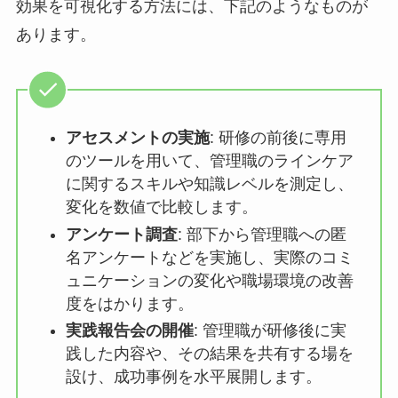
効果を可視化する方法には、下記のようなものが
あります。
アセスメントの実施
: 研修の前後に専
用のツールを用いて、管理職のライン
ケアに関するスキルや知識レベルを測
定し、変化を数値で比較します。
アンケート調査
: 部下から管理職への
匿名アンケートなどを実施し、実際の
コミュニケーションの変化や職場環境
の改善度をはかります。
実践報告会の開催
: 管理職が研修後に
実践した内容や、その結果を共有する
場を設け、成功事例を水平展開しま