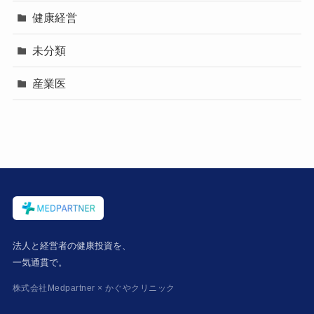
健康経営
未分類
産業医
法人と経営者の健康投資を、
一気通貫で。
株式会社Medpartner × かぐやクリニック