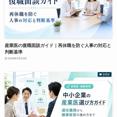
産業医の復職面談ガイド｜再休職を防ぐ人事の対応と
判断基準
2026年5月12日
産業医