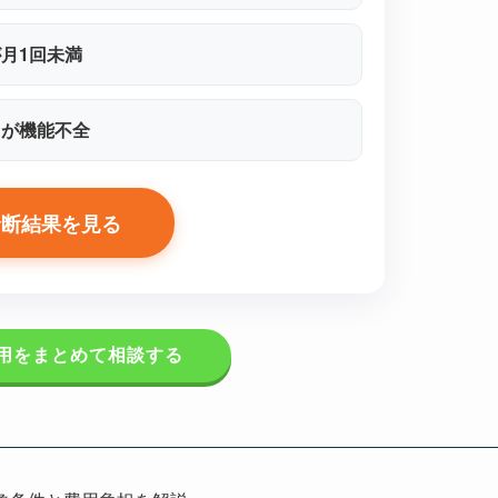
月1回未満
口が機能不全
診断結果を見る
用をまとめて相談する