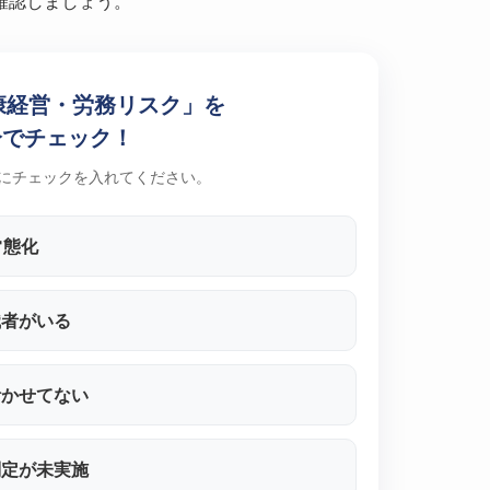
確認しましょう。
康経営・労務リスク」を
分でチェック！
にチェックを入れてください。
常態化
職者がいる
活かせてない
判定が未実施