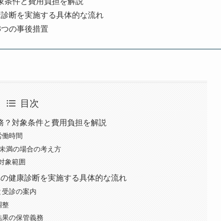
象条件と費用負担を解説
康診断を実施する具体的な流れ
3つの事後措置
目次
務？対象条件と費用負担を解説
労働時間
3未満の場合の考え方
対象範囲
への健康診断を実施する具体的な流れ
と受診の案内
調整
結果の保管義務