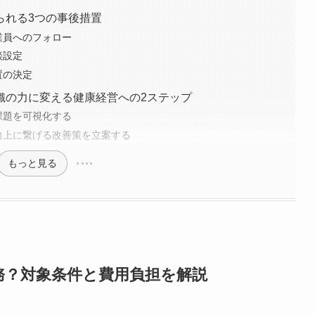
られる3つの事後措置
業員へのフォロー
談設定
置の決定
織の力に変える健康経営への2ステップ
課題を可視化する
向上に繋げる改善策を立案する
もっと見る
務？対象条件と費用負担を解説