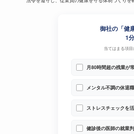
法令を遵守し、従業員の健康を守る体制づくりを
御社の「健
1
当てはまる項目
月80時間超の残業が
メンタル不調の休退
ストレスチェックを
健診後の医師の就業