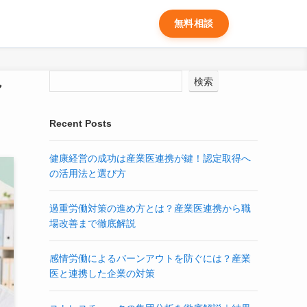
無料相談
れ
検索
Recent Posts
健康経営の成功は産業医連携が鍵！認定取得へ
の活用法と選び方
過重労働対策の進め方とは？産業医連携から職
場改善まで徹底解説
感情労働によるバーンアウトを防ぐには？産業
医と連携した企業の対策