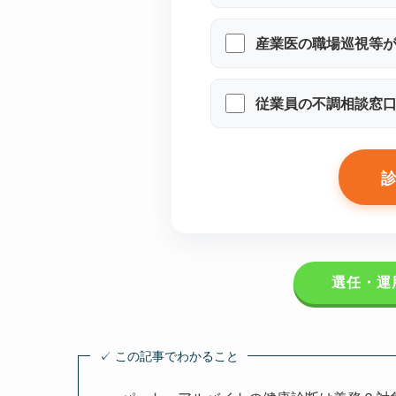
産業医の職場巡視等が
従業員の不調相談窓
選任・運
✓ この記事でわかること