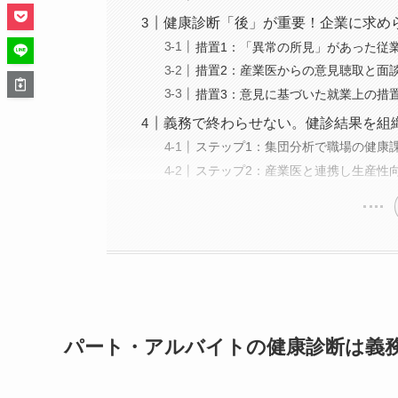
健康診断「後」が重要！企業に求め
措置1：「異常の所見」があった従
措置2：産業医からの意見聴取と面
措置3：意見に基づいた就業上の措
義務で終わらせない。健診結果を組
ステップ1：集団分析で職場の健康
ステップ2：産業医と連携し生産性
パート・アルバイトの健康診断は義