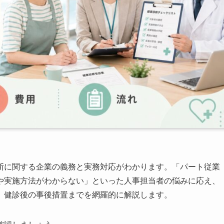
断に関する企業の義務と実務対応がわかります。「パート従業
や実施方法がわからない」といった人事担当者の悩みに応え、
、健診後の事後措置までを網羅的に解説します。