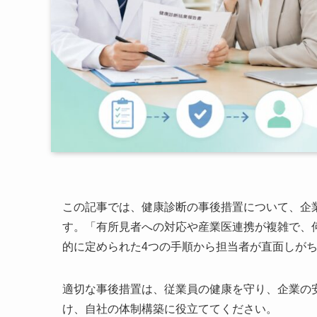
この記事では、健康診断の事後措置について、企
す。「有所見者への対応や産業医連携が複雑で、
的に定められた4つの手順から担当者が直面しが
適切な事後措置は、従業員の健康を守り、企業の
け、自社の体制構築に役立ててください。