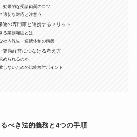
…効果的な受診勧奨のコツ
？適切な対応と注意点
保健の専門家と連携するメリット
きる業務範囲とは
な社内報告・連携体制の構築
。健康経営につなげる考え方
求められるのか
敗しないための比較検討ポイント
るべき法的義務と4つの手順