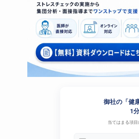
御社の「健
1
当てはまる項目