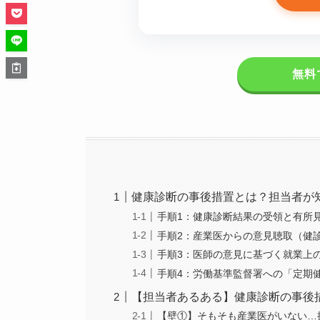
無料
健康診断の事後措置とは？担当者が
手順1：健康診断結果の受領と有所
手順2：産業医からの意見聴取（健
手順3：医師の意見に基づく就業上
手順4：労働基準監督署への「定期
【担当者あるある】健康診断の事後
【壁①】そもそも産業医がいない…