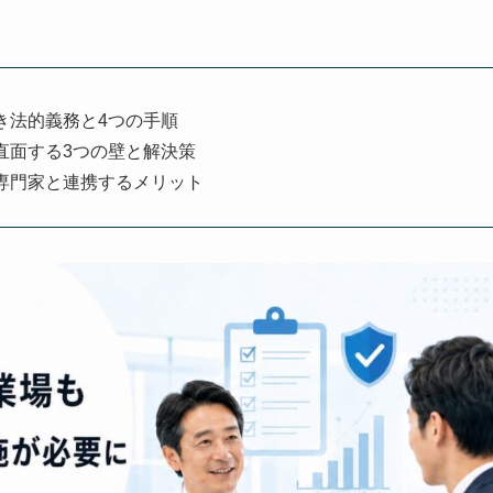
き法的義務と4つの手順
直面する3つの壁と解決策
専門家と連携するメリット