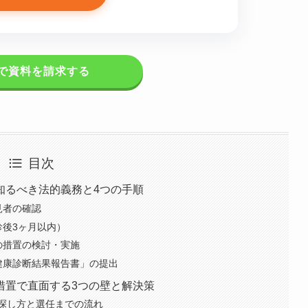
で資料を請求する
目次
知るべき法的義務と4つの手順
見者の確認
診後3ヶ月以内）
の措置の検討・実施
健康診断結果報告書」の提出
措置で直面する3つの壁と解決策
探し方と選任までの流れ