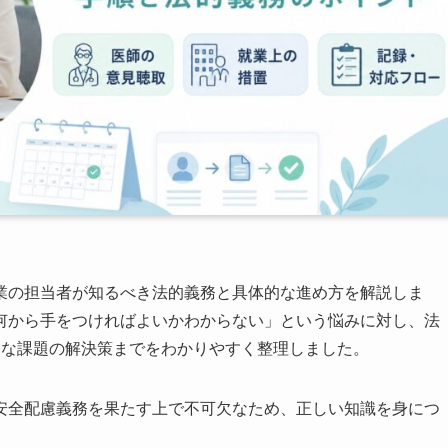
業の担当者が知るべき法的義務と具体的な進め方を解説しま
何から手をつければよいかわからない」という悩みに対し、法
ちな課題の解決策までをわかりやすく整理しました。
安全配慮義務を果たす上で不可欠なため、正しい知識を身につ