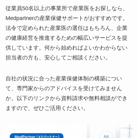
従業員50名以上の事業所で産業医をお探しな
ら、Medpartnerの産業保健サポートがおすすめ
です。法令で定められた産業医の選任はもちろ
ん、企業の健康経営を推進するための幅広いサー
ビスを提供しています。何から始めればよいかわ
からない担当者の方も、安心してご相談くださ
い。
自社の状況に合った産業保健体制の構築につい
て、専門家からのアドバイスを受けてみません
か。以下のリンクから資料請求や無料相談ができ
ますので、ぜひご活用ください。