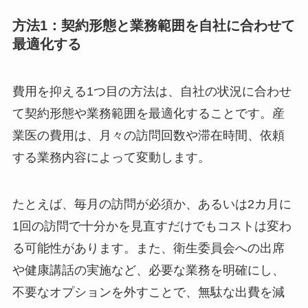
方法1：契約形態と業務範囲を自社に合わせ
て最適化する
費用を抑える1つ目の方法は、自社の状況に合わ
せて契約形態や業務範囲を最適化することです。
産業医の費用は、月々の訪問回数や滞在時間、依
頼する業務内容によって変動します。
たとえば、毎月の訪問が必須か、あるいは2カ月
に1回の訪問で十分かを見直すだけでもコストは
変わる可能性があります。また、衛生委員会への
出席や健康講話の実施など、必要な業務を明確に