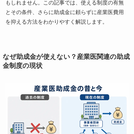
と検索しても、自社の規模や要件に合わない制度
が多く、該当するものが見つかりにくいと感じる
かもしれません。この記事では、使える制度の有
無とその条件、さらに助成金に頼らずに産業医費
用を抑える方法をわかりやすく解説します。
なぜ助成金が使えない？産業医関連の助
成金制度の現状