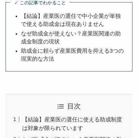
✓ この記事でわかること
【結論】産業医の選任で中小企業が単
独で使える助成金は現在ありません
なぜ助成金が使えない？産業医関連の
助成金制度の現状
助成金に頼らず産業医費用を抑える3つ
の現実的な方法
目次