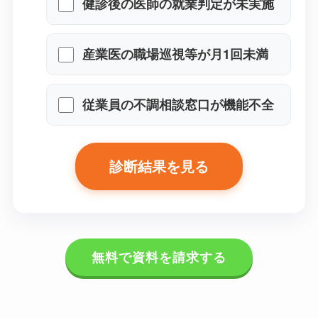
健診後の医師の就業判定が未実
施
産業医の職場巡視等が月1回未満
従業員の不調相談窓口が機能不
全
診断結果を見る
無料で資料を請求する