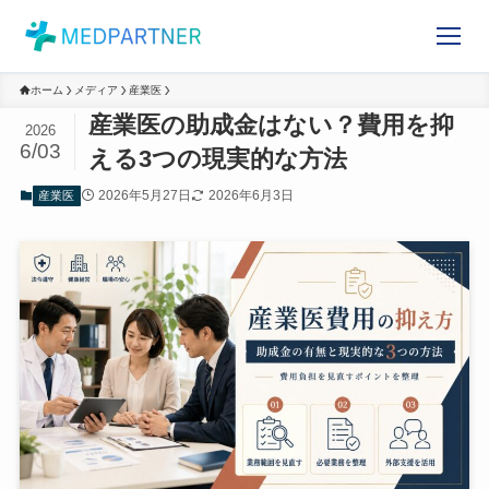
ホーム
メディア
産業医
産業医の助成金はない？費用を
2026
6/03
抑える3つの現実的な方法
2026年5月27日
2026年6月3日
産業医