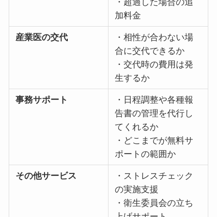
数、面談人数など）
・超過した場合の追
加料金
産業医の交代
・相性が合わない場
合に交代できるか
・交代時の費用は発
生するか
事務サポート
・日程調整や各種報
告書の管理を代行し
てくれるか
・どこまでが無料サ
ポートの範囲か
その他サービス
・ストレスチェック
の実施支援