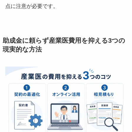
どがこの制度を活用していないか確認することは
できますが、企業単体で申請できるものではない
点に注意が必要です。
助成金に頼らず産業医費用を抑える3つ
の現実的な方法