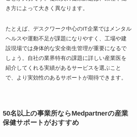
種に合った産業医の紹介実績があるかを見極める
ことが大切です。従業員の健康課題は、業種や働
き方によって大きく異なります。
たとえば、デスクワーク中心のIT企業ではメンタ
ルヘルスや運動不足が課題になりやすく、工場や
建設現場では身体的な安全衛生管理が重要になる
でしょう。自社の業界特有の課題に詳しい産業医
を紹介してくれる実績があるサービスを選ぶこと
で、より実効性のあるサポートが期待できます。
50名以上の事業所ならMedpartnerの産業
保健サポートがおすすめ