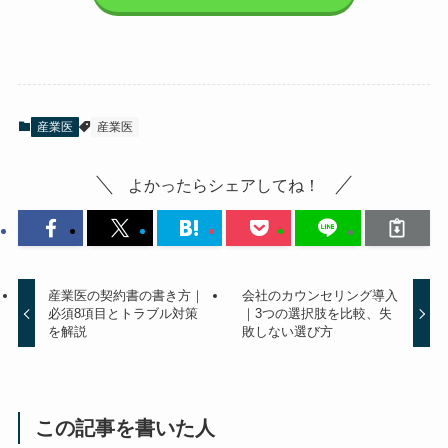
無料で資料を請求する
産業医
産業医
よかったらシェアしてね！
産業医の契約書の書き方
会社のカウンセリング導
｜必須8項目とトラブル対
入｜3つの選択肢を比較、
策を解説
失敗しない選び方