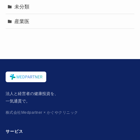
未分類
産業医
法人と経営者の健康投資を、
一気通貫で。
株式会社Medpartner × かぐやクリニック
サービス