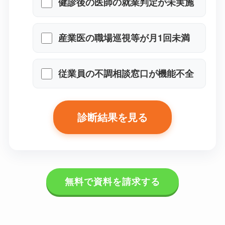
健診後の医師の就業判定が未実
施
産業医の職場巡視等が月1回未満
従業員の不調相談窓口が機能不
全
診断結果を見る
無料で資料を請求する