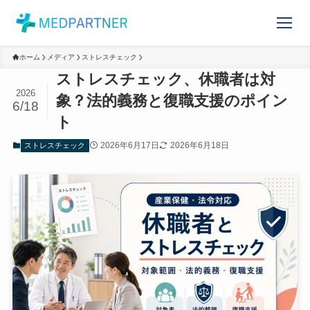
ホーム
メディア
ストレスチェック
ストレスチェック、休職者は対
2026
象？法的義務と復職支援のポイ
6/18
ント
2026年6月17日
2026年6月18日
ストレスチェック