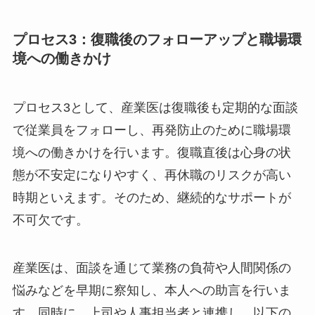
が一般的です。このプロセスは、復職後のミスマ
ッチを防ぐうえで非常に有効とされています。
プロセス3：復職後のフォローアップと職場
環境への働きかけ
プロセス3として、産業医は復職後も定期的な面
談で従業員をフォローし、再発防止のために職場
環境への働きかけを行います。復職直後は心身の
状態が不安定になりやすく、再休職のリスクが高
い時期といえます。そのため、継続的なサポート
が不可欠です。