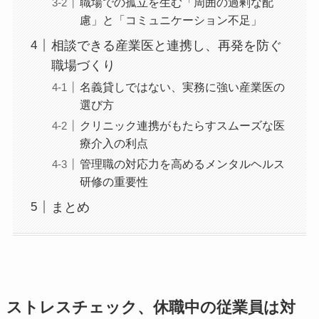
再休職につながる「本人の焦り」と
「業務内容」のミスマッチ
職場での孤立を生む「周囲の過剰な配
慮」と「コミュニケーション不足」
相談できる産業医と連携し、再発を防ぐ
職場づくり
名義貸しではない、実務に強い産業医
の選び方
クリニック連携がもたらすスムーズな
医療介入の利点
管理職の対応力を高めるメンタルヘル
ス研修の重要性
まとめ