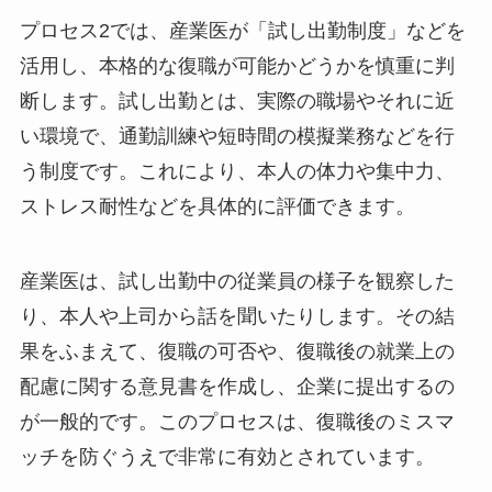
プロセス2：「試し出勤制度」などを活用し
た復職可否の判断
プロセス2では、産業医が「試し出勤制度」など
を活用し、本格的な復職が可能かどうかを慎重に
判断します。試し出勤とは、実際の職場やそれに
近い環境で、通勤訓練や短時間の模擬業務などを
行う制度です。これにより、本人の体力や集中
力、ストレス耐性などを具体的に評価できます。
産業医は、試し出勤中の従業員の様子を観察した
CLOSE
り、本人や上司から話を聞いたりします。その結
果をふまえて、復職の可否や、復職後の就業上の
配慮に関する意見書を作成し、企業に提出するの