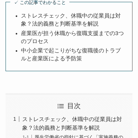
✓ この記事でわかること
ストレスチェック、休職中の従業員は
対象？法的義務と判断基準を解説
産業医が担う休職から復職支援までの3
つのプロセス
中小企業で起こりがちな復職後のトラ
ブルと産業医による予防策
目次