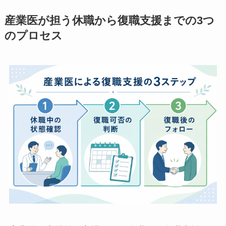
討しましょう。
産業医が担う休職から復職支援までの3
つのプロセス