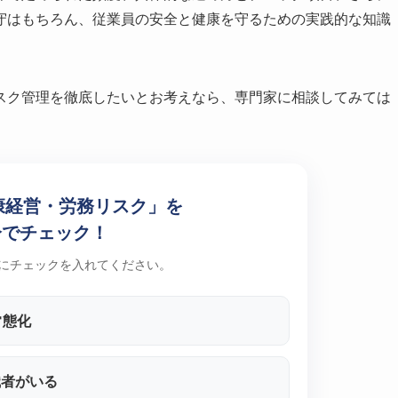
守はもちろん、従業員の安全と健康を守るための実践的な知識
スク管理を徹底したいとお考えなら、専門家に相談してみては
康経営・労務リスク」を
分でチェック！
にチェックを入れてください。
常態化
職者がいる