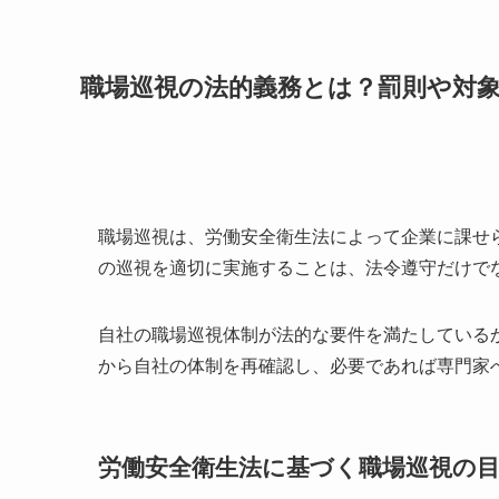
職場巡視の法的義務とは？罰則や対