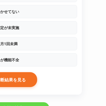
活かせてない
判定が未実施
月1回未満
口が機能不全
診断結果を見る