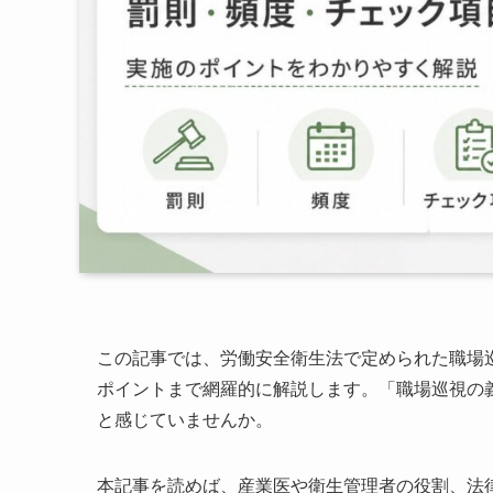
この記事では、労働安全衛生法で定められた職場
ポイントまで網羅的に解説します。「職場巡視の
と感じていませんか。
本記事を読めば、産業医や衛生管理者の役割、法