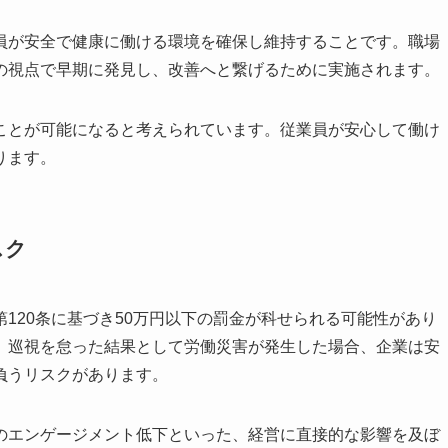
られた、従業員の安全と健康を守るための重要な義務です。こ
なく、働きやすい職場環境づくりにも繋がります。
か、不安に感じることもあるかもしれません。法令遵守の観点
へ相談することも有効な手段といえます。