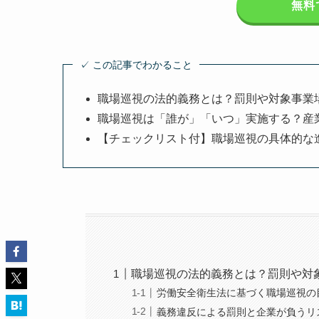
無料
✓ この記事でわかること
職場巡視の法的義務とは？罰則や対象事業
職場巡視は「誰が」「いつ」実施する？産
【チェックリスト付】職場巡視の具体的な
職場巡視の法的義務とは？罰則や対
労働安全衛生法に基づく職場巡視の
義務違反による罰則と企業が負うリ