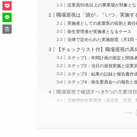
従業員50名以上の事業場が対象と
職場巡視は「誰が」「いつ」実施す
実施者としての産業医の役割と責任
衛生管理者が実施者となるケース
法律で定められた実施頻度（月1回・
【チェックリスト付】職場巡視の具
ステップ1：年間計画の策定と関係
ステップ2：当日の巡視実施と従業
ステップ3：結果の記録と報告書作
ステップ4：衛生委員会への報告と
職場巡視で確認すべき5つの主要項
①物理的作業環境（温湿度、照度、