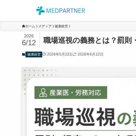
ホーム
メディア
健康経営
2026
職場巡視の義務とは？罰則
6/12
2026年5月22日
2026年6月12日
健康経営