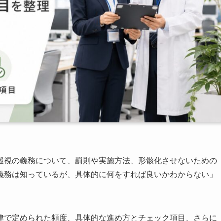
巡視の義務について、罰則や実施方法、形骸化させないための
義務は知っているが、具体的に何をすれば良いかわからない」
律で定められた頻度、具体的な進め方とチェック項目、さらに