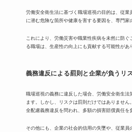
職場巡視は、労働安全衛生法によって企業に課せ
の巡視を適切に実施することは、法令遵守だけで
自社の職場巡視体制が法的な要件を満たしている
から自社の体制を再確認し、必要であれば専門家