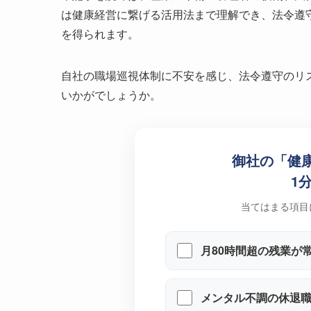
は健康経営に繋げる活用法まで理解でき、法令遵
を得られます。
自社の職場巡視体制に不安を感じ、法令遵守のリ
いかがでしょうか。
御社の「健
1
当てはまる項目
月80時間超の残業が
メンタル不調の休退