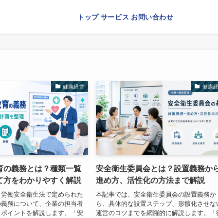
トップ
サービス
お問い合わせ
健康経営
健康
育の義務とは？種類一覧
安全衛生委員会とは？設置義務か
て方をわかりやすく解説
進め方、活性化の方法まで解説
、労働安全衛生法で定められた
本記事では、安全衛生委員会の設置義務か
の義務について、企業の担当者
ら、具体的な設置ステップ、形骸化させな
きポイントを解説します。「安
運営のコツまでを網羅的に解説します。「