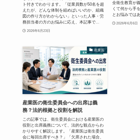
全衛生教育が
ト付きでわかります。「従業員数が50名を超
くて何から手
えたが、どんな体制を組めばいいのか、組織
とお悩みではあ
図の作り方がわからない」といった人事・労
務担当者の方のお悩みに応え、本記事で...
2026年6月6日
2026年6月23日
産業医
産業医の衛生委員会への出席は義
務？法的根拠と役割を解説
この記事では、衛生委員会における産業医の
役割と出席義務について、法的な観点からわ
かりやすく解説します。「産業医は衛生委員
会に毎回出席すべき？」「欠席された場合、