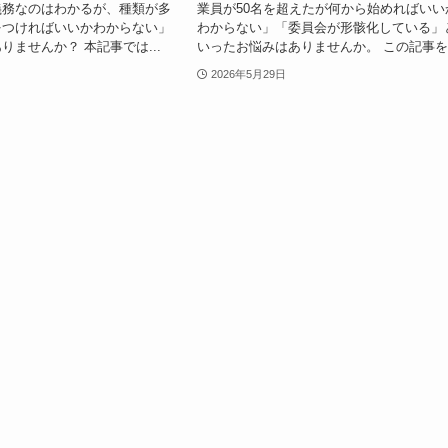
義務なのはわかるが、種類が多
業員が50名を超えたが何から始めればいい
をつければいいかわからない」
わからない」「委員会が形骸化している」
りませんか？ 本記事では...
いったお悩みはありませんか。 この記事を.
2026年5月29日