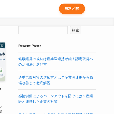
無料相談
検索
経営
Recent Posts
健康経営の成功は産業医連携が鍵！認定取得へ
の活用法と選び方
過重労働対策の進め方とは？産業医連携から職
場改善まで徹底解説
ら
感情労働によるバーンアウトを防ぐには？産業
医と連携した企業の対策
い
従