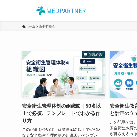
ホーム
衛生委員会
健康経営
安全衛生管理体制の組織図｜50名以
安全衛生教
上で必須、テンプレートでわかる作
と計画の立
り方
この記事では
安全衛生教育
この記事を読めば、従業員50名以上で必須と
が押さえるべ
なる安全衛生管理体制の組織図がテンプレー